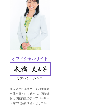
オフィシャルサイト
ミズハシ シキコ
株式会社日本航空にて26年間客
室乗務員として勤務し、国際線
および国内線のチーフパーサー
（客室統括責任者）として乗