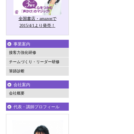
全国書店・amazonで
2015/4/1より発売！
事業案内
接客力強化研修
チームづくり・リーダー研修
筆跡診断
会社案内
会社概要
代表・講師プロフィール