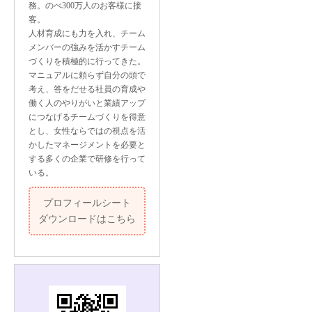
務。のべ300万人のお客様に接
客。
人材育成にも力を入れ、チーム
メンバーの強みを活かすチーム
づくりを積極的に行ってきた。
マニュアルに頼らず自分の頭で
考え、答をだせる社員の育成や
働く人のやりがいと業績アップ
につなげるチームづくりを得意
とし、女性ならではの視点を活
かしたマネージメントを必要と
する多くの企業で研修を行って
いる。
プロフィールシート
ダウンロードはこちら