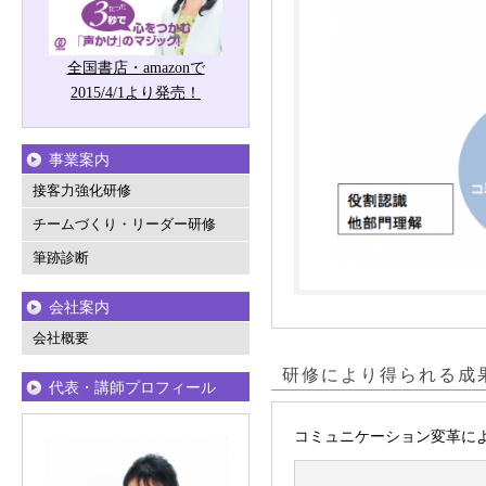
全国書店・amazonで
2015/4/1より発売！
事業案内
接客力強化研修
チームづくり・リーダー研修
筆跡診断
会社案内
会社概要
研修により得られる成
代表・講師プロフィール
コミュニケーション変革に