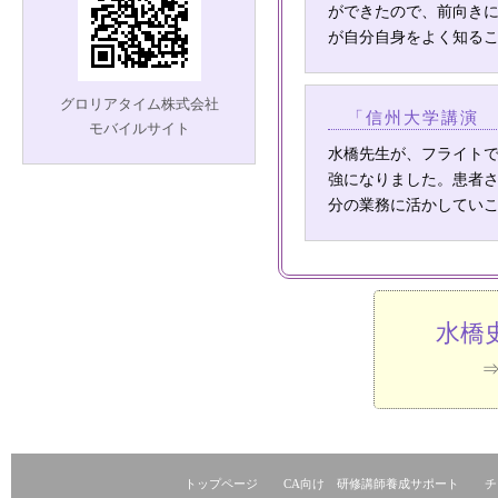
ができたので、前向き
が自分自身をよく知る
グロリアタイム株式会社
「信州大学講演 
モバイルサイト
水橋先生が、フライト
強になりました。患者
分の業務に活かしてい
水橋
トップページ
CA向け 研修講師養成サポート
チ