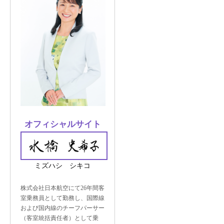
オフィシャルサイト
ミズハシ シキコ
株式会社日本航空にて26年間客
室乗務員として勤務し、国際線
および国内線のチーフパーサー
（客室統括責任者）として乗