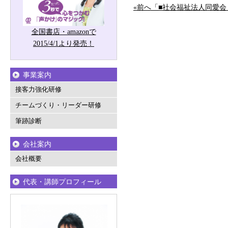
«前へ「■社会福祉法人同愛
全国書店・amazonで
2015/4/1より発売！
事業案内
接客力強化研修
チームづくり・リーダー研修
筆跡診断
会社案内
会社概要
代表・講師プロフィール