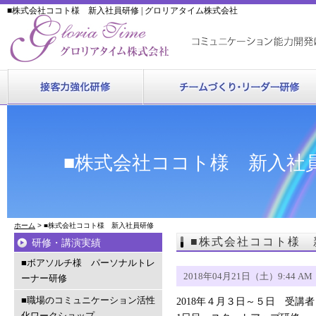
■株式会社ココト様 新入社員研修 | グロリアタイム株式会社
■株式会社ココト様 新入社
ホーム
> ■株式会社ココト様 新入社員研修
■株式会社ココト様 
研修・講演実績
■ボアソルチ様 パーソナルトレ
2018年04月21日（土）9:44 AM
ーナー研修
■職場のコミュニケーション活性
2018年４月３日～５日 受講
化ワークショップ