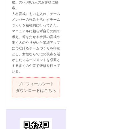
務。のべ300万人のお客様に接
客。
人材育成にも力を入れ、チーム
メンバーの強みを活かすチーム
づくりを積極的に行ってきた。
マニュアルに頼らず自分の頭で
考え、答をだせる社員の育成や
働く人のやりがいと業績アップ
につなげるチームづくりを得意
とし、女性ならではの視点を活
かしたマネージメントを必要と
する多くの企業で研修を行って
いる。
プロフィールシート
ダウンロードはこちら